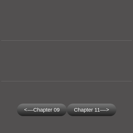
<––Chapter 09
Chapter 11––>